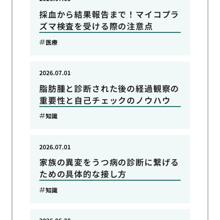
採血から結果報告まで！マイコプラ
ズマ検査を受ける際の注意点
医療
2026.07.01
脂肪腫と診断された後の経過観察の
重要性と自己チェックのノウハウ
知識
2026.07.01
家族の異変をうつ病の診断に繋げる
ための具体的な接し方
知識