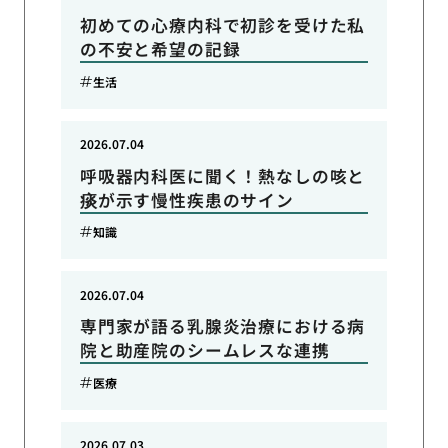
初めての心療内科で初診を受けた私
の不安と希望の記録
生活
2026.07.04
呼吸器内科医に聞く！熱なしの咳と
痰が示す慢性疾患のサイン
知識
2026.07.04
専門家が語る乳腺炎治療における病
院と助産院のシームレスな連携
医療
2026.07.03