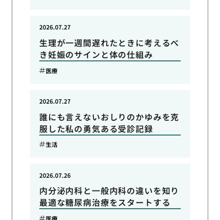
2026.07.27
生理が一週間遅れたときに考えるべ
き妊娠のサインと体の仕組み
医療
2026.07.27
誰にも言えないおしりのかゆみを克
服した私の勇気ある受診記録
生活
2026.07.26
内分泌内科と一般内科の違いを知り
最適な糖尿病治療をスタートする
医療