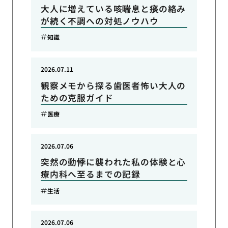
大人に増えている咳喘息と痰の絡み
が続く不調への対処ノウハウ
知識
2026.07.11
観察メモから探る歯医者怖い大人の
ための克服ガイド
医療
2026.07.06
突然の動悸に襲われた私の体験と心
療内科へ至るまでの記録
生活
2026.07.06