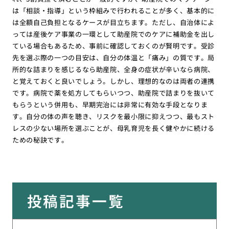
は「相談・指導」という枠組みで行われることが多く、基本的に
は全額自己負担となるケースが目立ちます。ただし、自治体によ
っては産後ケア事業の一環として助産院でのケアに補助金を出し
ている場合もあるため、事前に確認しておくのが賢明です。受診
先を選ぶ際の一つの目安は、自分の体温と「痛み」の質です。局
所的な詰まりを感じるなら助産院、全身の症状が辛いなら病院、
と覚えておくと良いでしょう。しかし、理想的なのは両者の連携
です。病院で薬を処方してもらいつつ、助産院で詰まりを抜いて
もらうという併用も、早期完治には非常に有効な手段となりま
す。自分の体の声を聴き、リスクを最小限に抑えつつ、最もスト
レスの少ない場所を選ぶことが、母乳育児を長く健やかに続ける
ための秘訣です。
投稿記事一覧