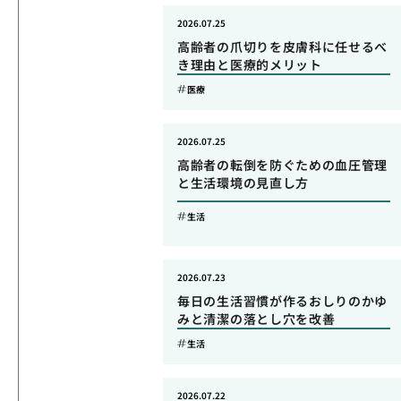
2026.07.25
高齢者の爪切りを皮膚科に任せるべ
き理由と医療的メリット
医療
2026.07.25
高齢者の転倒を防ぐための血圧管理
と生活環境の見直し方
生活
2026.07.23
毎日の生活習慣が作るおしりのかゆ
みと清潔の落とし穴を改善
生活
2026.07.22