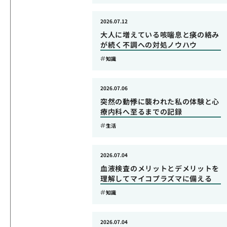
2026.07.12
大人に増えている咳喘息と痰の絡み
が続く不調への対処ノウハウ
知識
2026.07.06
突然の動悸に襲われた私の体験と心
療内科へ至るまでの記録
生活
2026.07.04
血液検査のメリットとデメリットを
理解してマイコプラズマに備える
知識
2026.07.04