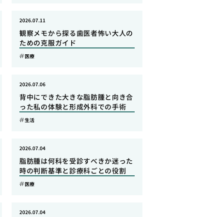
2026.07.11
観察メモから探る歯医者怖い大人の
ための克服ガイド
医療
2026.07.06
背中にできた大きな脂肪腫と向き合
った私の体験と形成外科での手術
生活
2026.07.04
脂肪腫は何科を受診すべきか迷った
時の判断基準と診療科ごとの役割
医療
2026.07.04