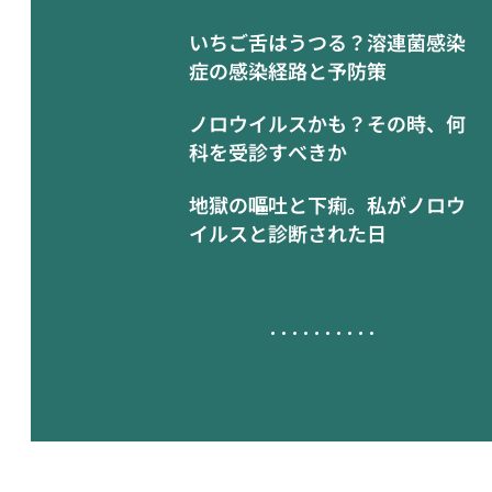
いちご舌はうつる？溶連菌感染
症の感染経路と予防策
ノロウイルスかも？その時、何
科を受診すべきか
地獄の嘔吐と下痢。私がノロウ
イルスと診断された日