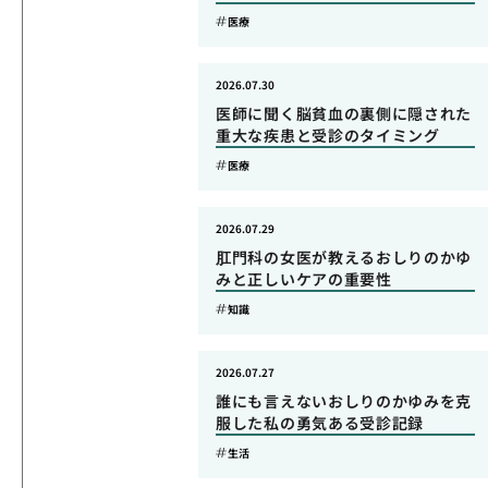
医療
2026.07.30
医師に聞く脳貧血の裏側に隠された
重大な疾患と受診のタイミング
医療
2026.07.29
肛門科の女医が教えるおしりのかゆ
みと正しいケアの重要性
知識
2026.07.27
誰にも言えないおしりのかゆみを克
服した私の勇気ある受診記録
生活