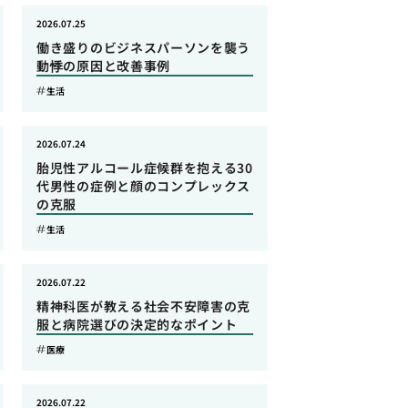
2026.07.25
働き盛りのビジネスパーソンを襲う
動悸の原因と改善事例
生活
2026.07.24
胎児性アルコール症候群を抱える30
代男性の症例と顔のコンプレックス
の克服
生活
2026.07.22
精神科医が教える社会不安障害の克
服と病院選びの決定的なポイント
医療
2026.07.22