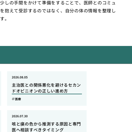
少しの手間をかけて準備をすることで、医師とのコミュ
を抱えて受診するのではなく、自分の体の情報を整理し
す。
2026.08.05
主治医との関係悪化を避けるセカン
ドオピニオンの正しい進め方
医療
2026.07.30
咳と痰の色から推測する原因と専門
医へ相談すべきタイミング