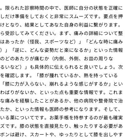
。限られた診察時間の中で、医師に自分の状態を正確に
しだけ準備をしておくと非常にスムーズです。要点を押
けとなり、結果としてあなた自身の利益に繋がります。
ら受診してみてください。まず、痛みの詳細について整
はあったか（怪我、スポーツなど）」「どんな時に痛み
）」「逆に、どんな姿勢だと楽になるか」といった情報
膝のどのあたりが痛むか（内側、外側、お皿の周りな
るいなど）」も具体的に伝えられると良いでしょう。次
を確認します。「膝が腫れているか、熱を持っている
「膝に力が入らない、崩れるような感じがするか」とい
わばりがないか、といった点も重要な情報です。これま
な痛みを経験したことがあるか、他の病院や整骨院で治
たか、といった情報も医師の参考になります。そして、
いる薬についてです。お薬手帳を持参するのが最も確実
ズです。膝の状態を直接見たり、触ったりする必要があ
ボンは避け、スカートや、ゆったりとして膝を出しやす