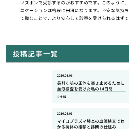
いズボンで受診するのがおすすめです。このように、
ニケーションは格段に円滑になります。不安な気持ち
て臨むことで、より安心して診察を受けられるはずで
投稿記事一覧
2026.08.06
長引く咳の正体を突き止めるために
血液検査を受けた私の14日間
生活
2026.08.03
マイコプラズマ肺炎の血液検査でわ
かる抗体の推移と診断の仕組み