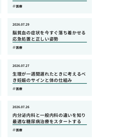
医療
2026.07.29
脳貧血の症状を今すぐ落ち着かせる
応急処置と正しい姿勢
医療
2026.07.27
生理が一週間遅れたときに考えるべ
き妊娠のサインと体の仕組み
医療
2026.07.26
内分泌内科と一般内科の違いを知り
最適な糖尿病治療をスタートする
医療