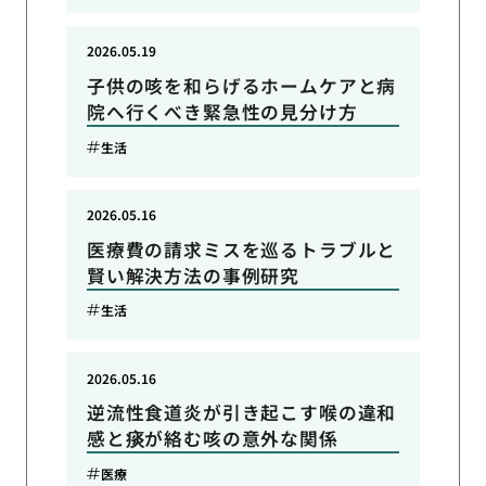
2026.05.19
子供の咳を和らげるホームケアと病
院へ行くべき緊急性の見分け方
生活
2026.05.16
医療費の請求ミスを巡るトラブルと
賢い解決方法の事例研究
生活
2026.05.16
逆流性食道炎が引き起こす喉の違和
感と痰が絡む咳の意外な関係
医療