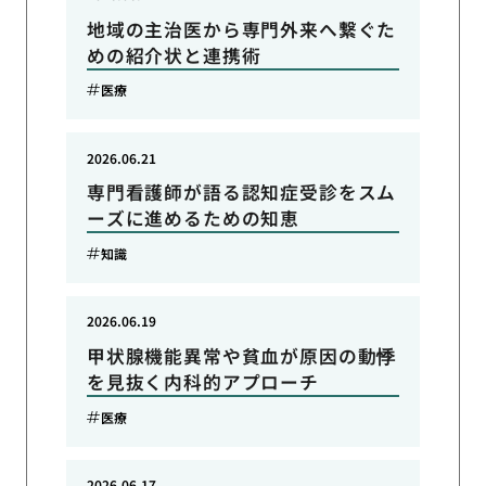
地域の主治医から専門外来へ繋ぐた
めの紹介状と連携術
医療
2026.06.21
専門看護師が語る認知症受診をスム
ーズに進めるための知恵
知識
2026.06.19
甲状腺機能異常や貧血が原因の動悸
を見抜く内科的アプローチ
医療
2026.06.17