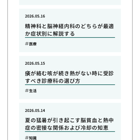
2026.05.16
精神科と脳神経内科のどちらが最適
か症状別に解説する
医療
2026.05.15
痰が絡む咳が続き熱がない時に受診
すべき診療科の選び方
生活
2026.05.14
夏の猛暑が引き起こす脳貧血と熱中
症の密接な関係および冷却の知恵
知識