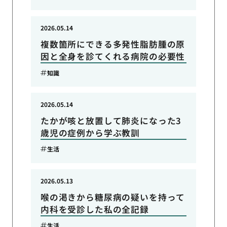
2026.05.14
複数箇所にできる多発性脂肪腫の原
因と全身を診てくれる病院の必要性
知識
2026.05.14
たかが咳と放置して肺炎になった3
歳児の症例から学ぶ教訓
生活
2026.05.13
喉の渇きから糖尿病の疑いを持って
内科を受診した私の全記録
生活