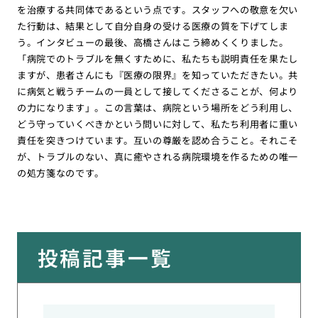
を治療する共同体であるという点です。スタッフへの敬意を欠い
た行動は、結果として自分自身の受ける医療の質を下げてしま
う。インタビューの最後、高橋さんはこう締めくくりました。
「病院でのトラブルを無くすために、私たちも説明責任を果たし
ますが、患者さんにも『医療の限界』を知っていただきたい。共
に病気と戦うチームの一員として接してくださることが、何より
の力になります」。この言葉は、病院という場所をどう利用し、
どう守っていくべきかという問いに対して、私たち利用者に重い
責任を突きつけています。互いの尊厳を認め合うこと。それこそ
が、トラブルのない、真に癒やされる病院環境を作るための唯一
の処方箋なのです。
投稿記事一覧