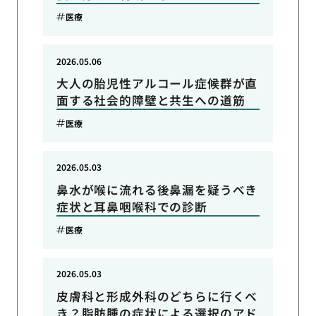
医療
2026.05.06
大人の胎児性アルコール症候群が直
面する社会的障壁と共生への道筋
医療
2026.05.03
鼻水が喉に流れる後鼻漏を疑うべき
症状と耳鼻咽喉科での診断
医療
2026.05.03
皮膚科と形成外科のどちらに行くべ
き？脂肪腫の症状による選択のアド