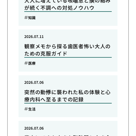
大人に増えている咳喘息と痰の絡み
が続く不調への対処ノウハウ
知識
2026.07.11
観察メモから探る歯医者怖い大人の
ための克服ガイド
医療
2026.07.06
突然の動悸に襲われた私の体験と心
療内科へ至るまでの記録
生活
2026.07.06