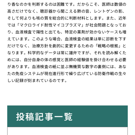
り香なのかを判断するのは困難です。だからこそ、医師は数値の
高さだけでなく、聴診器から聞こえる肺の音、レントゲンの影、
そして何よりも咳の質を総合的に判断材料とします。また、近年
では「マクロライド耐性マイコプラズマ」が社会問題となってお
り、血液検査で陽性と出ても、特定の薬剤が効かないケースも増
えています。このような場合、血液検査の結果は単に診断を下す
だけでなく、治療方針を劇的に変更するための「戦略の根拠」と
なります。科学的なデータは常に雄弁ですが、それを読み解くた
めには、自分自身の体の感覚と医師の経験値を掛け合わせる必要
があります。血液検査の紙に並ぶ無機質な数字の裏側には、あな
たの免疫システムが現在進行形で繰り広げている防衛作戦の生々
しい記録が刻まれているのです。
投稿記事一覧