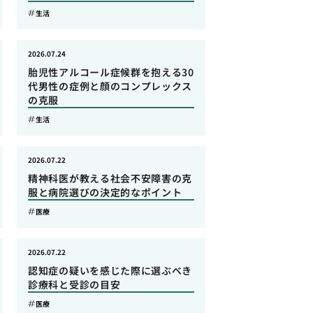
生活
2026.07.24
胎児性アルコール症候群を抱える30
代男性の症例と顔のコンプレックス
の克服
生活
2026.07.22
精神科医が教える社会不安障害の克
服と病院選びの決定的なポイント
医療
2026.07.22
認知症の疑いを感じた際に選ぶべき
診療科と受診の目安
医療