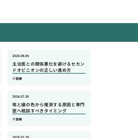
2026.08.05
主治医との関係悪化を避けるセカン
ドオピニオンの正しい進め方
医療
2026.07.30
咳と痰の色から推測する原因と専門
医へ相談すべきタイミング
医療
2026.07.29