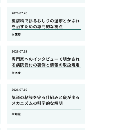
2026.07.20
皮膚科で診るおしりの湿疹とかぶれ
を治すための専門的な視点
医療
2026.07.19
専門家へのインタビューで明かされ
る病院受付の裏側と情報の取扱規定
医療
2026.07.19
気道の粘膜を守る仕組みと痰が出る
メカニズムの科学的な解明
知識