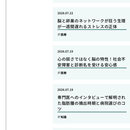
2026.07.22
脳と卵巣のネットワークが狂う生理
が一週間遅れるストレスの正体
医療
2026.07.19
心の弱さではなく脳の特性！社会不
安障害と診断名を受ける安心感
医療
2026.07.19
専門医へのインタビューで解明され
た脂肪腫の摘出時期と病院選びのコ
ツ
知識