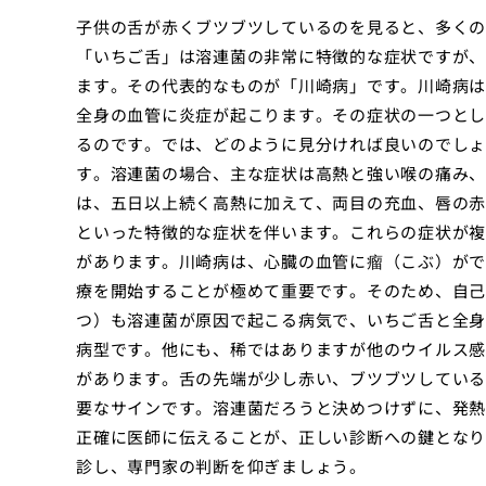
子供の舌が赤くブツブツしているのを見ると、多くの
「いちご舌」は溶連菌の非常に特徴的な症状ですが、
ます。その代表的なものが「川崎病」です。川崎病は
全身の血管に炎症が起こります。その症状の一つとし
るのです。では、どのように見分ければ良いのでしょ
す。溶連菌の場合、主な症状は高熱と強い喉の痛み、
は、五日以上続く高熱に加えて、両目の充血、唇の赤
といった特徴的な症状を伴います。これらの症状が複
があります。川崎病は、心臓の血管に瘤（こぶ）がで
療を開始することが極めて重要です。そのため、自己
つ）も溶連菌が原因で起こる病気で、いちご舌と全身
病型です。他にも、稀ではありますが他のウイルス感
があります。舌の先端が少し赤い、ブツブツしている
要なサインです。溶連菌だろうと決めつけずに、発熱
正確に医師に伝えることが、正しい診断への鍵となり
診し、専門家の判断を仰ぎましょう。