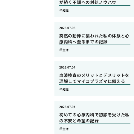
が続く不調への対処ノウハウ
知識
2026.07.06
突然の動悸に襲われた私の体験と心
療内科へ至るまでの記録
生活
2026.07.04
血液検査のメリットとデメリットを
理解してマイコプラズマに備える
知識
2026.07.04
初めての心療内科で初診を受けた私
の不安と希望の記録
生活