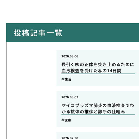
投稿記事一覧
2026.08.06
長引く咳の正体を突き止めるために
血液検査を受けた私の14日間
生活
2026.08.03
マイコプラズマ肺炎の血液検査でわ
かる抗体の推移と診断の仕組み
医療
2026.07.30