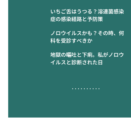
いちご舌はうつる？溶連菌感染
症の感染経路と予防策
ノロウイルスかも？その時、何
科を受診すべきか
地獄の嘔吐と下痢。私がノロウ
イルスと診断された日