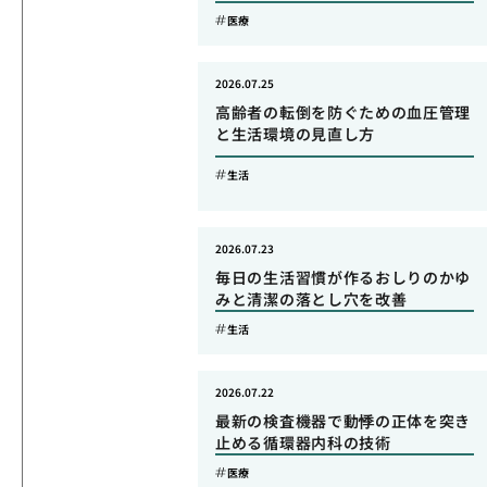
医療
2026.07.25
高齢者の転倒を防ぐための血圧管理
と生活環境の見直し方
生活
2026.07.23
毎日の生活習慣が作るおしりのかゆ
みと清潔の落とし穴を改善
生活
2026.07.22
最新の検査機器で動悸の正体を突き
止める循環器内科の技術
医療