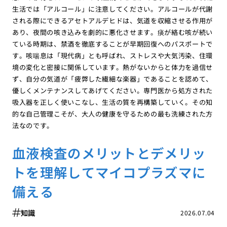
生活では「アルコール」に注意してください。アルコールが代謝
される際にできるアセトアルデヒドは、気道を収縮させる作用が
あり、夜間の咳き込みを劇的に悪化させます。痰が絡む咳が続い
ている時期は、禁酒を徹底することが早期回復へのパスポートで
す。咳喘息は「現代病」とも呼ばれ、ストレスや大気汚染、住環
境の変化と密接に関係しています。熱がないからと体力を過信せ
ず、自分の気道が「疲弊した繊細な楽器」であることを認めて、
優しくメンテナンスしてあげてください。専門医から処方された
吸入器を正しく使いこなし、生活の質を再構築していく。その知
的な自己管理こそが、大人の健康を守るための最も洗練された方
法なのです。
血液検査のメリットとデメリッ
トを理解してマイコプラズマに
備える
知識
2026.07.04