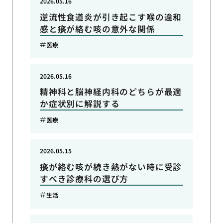
2026.05.16
逆流性食道炎が引き起こす喉の違和
感と痰が絡む咳の意外な関係
医療
2026.05.16
精神科と脳神経内科のどちらが最適
か症状別に解説する
医療
2026.05.15
痰が絡む咳が続き熱がない時に受診
すべき診療科の選び方
生活