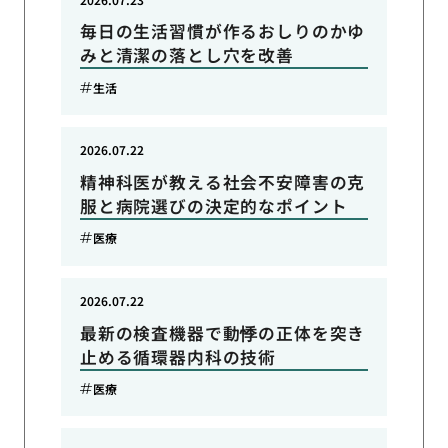
毎日の生活習慣が作るおしりのかゆ
みと清潔の落とし穴を改善
生活
2026.07.22
精神科医が教える社会不安障害の克
服と病院選びの決定的なポイント
医療
2026.07.22
最新の検査機器で動悸の正体を突き
止める循環器内科の技術
医療