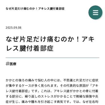
なぜ片足だけ痛むのか！アキレス腱付着部症
2025.09.08
なぜ片足だけ痛むのか！アキ
レス腱付着部症
医療
かかとの後ろの痛みで悩む人の中には、不思議と片足だけに症状
が集中するケースが多く見られます。その代表的な原因が「アキ
レス腱付着部症」です。これは、アキレス腱がかかとの骨に付着
する部分に、繰り返しのストレスがかかることで微細な損傷や炎
症が生じ、痛みや腫れを引き起こす病気です。では、なぜ左右均