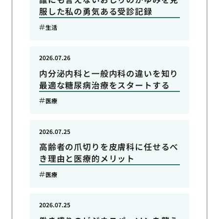
服した私の勇気ある受診記録
生活
2026.07.26
内分泌内科と一般内科の違いを知り
最適な糖尿病治療をスタートする
医療
2026.07.25
高齢者の爪切りを皮膚科に任せるべ
き理由と医療的メリット
医療
2026.07.25