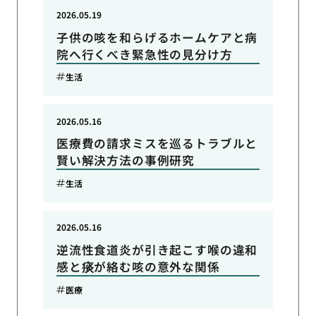
2026.05.19
子供の咳を和らげるホームケアと病
院へ行くべき緊急性の見分け方
生活
2026.05.16
医療費の請求ミスを巡るトラブルと
賢い解決方法の事例研究
生活
2026.05.16
逆流性食道炎が引き起こす喉の違和
感と痰が絡む咳の意外な関係
医療