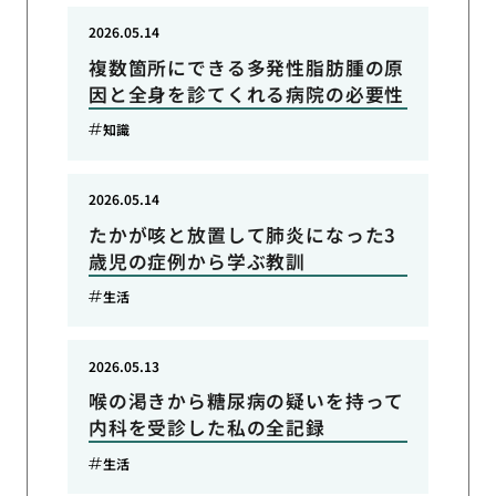
2026.05.14
複数箇所にできる多発性脂肪腫の原
因と全身を診てくれる病院の必要性
知識
2026.05.14
たかが咳と放置して肺炎になった3
歳児の症例から学ぶ教訓
生活
2026.05.13
喉の渇きから糖尿病の疑いを持って
内科を受診した私の全記録
生活