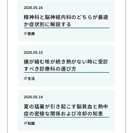
2026.05.16
精神科と脳神経内科のどちらが最適
か症状別に解説する
医療
2026.05.15
痰が絡む咳が続き熱がない時に受診
すべき診療科の選び方
生活
2026.05.14
夏の猛暑が引き起こす脳貧血と熱中
症の密接な関係および冷却の知恵
知識